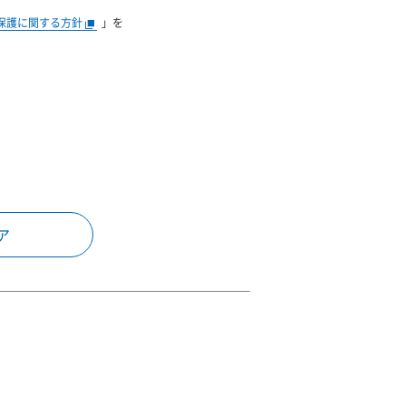
保護に関する方針
」を
ア