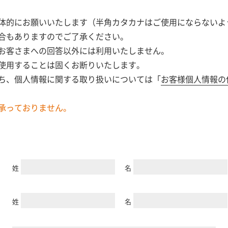
体的にお願いいたします（半角カタカナはご使用にならないよ
合もありますのでご了承ください。
お客さまへの回答以外には利用いたしません。
使用することは固くお断りいたします。
ち、個人情報に関する取り扱いについては「
お客様個人情報の
承っておりません。
姓
名
姓
名