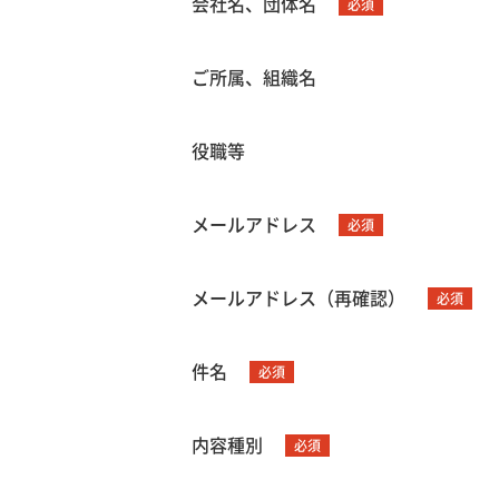
会社名、団体名
必須
ご所属、組織名
役職等
メールアドレス
必須
メールアドレス（再確認）
必須
件名
必須
内容種別
必須